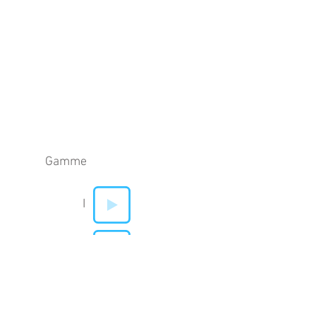
Gamme
I
V