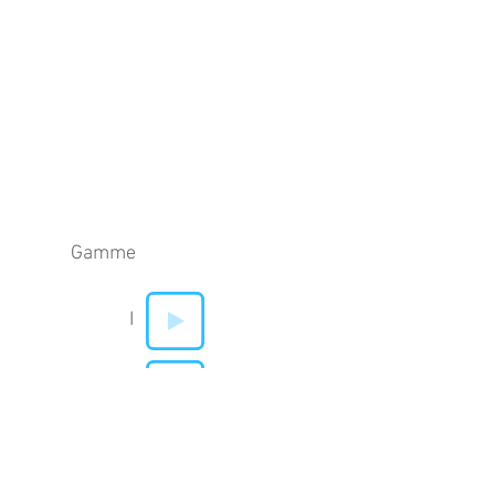
Gamme
I
V