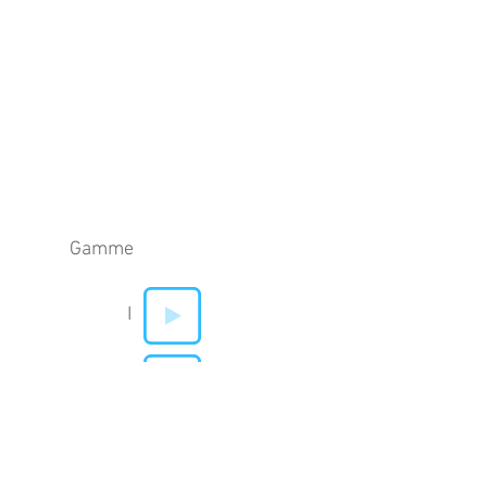
Gamme
I
V