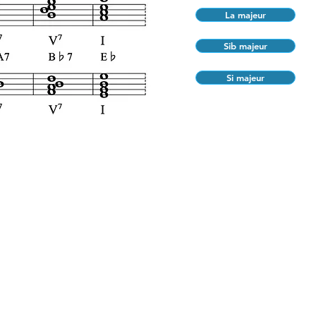
La majeur
Sib majeur
Si majeur