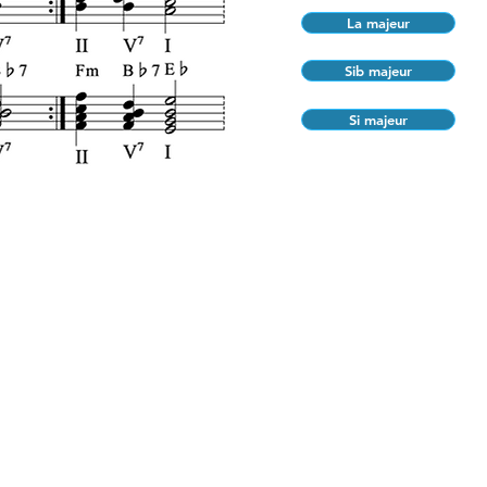
La majeur
Sib majeur
Si majeur